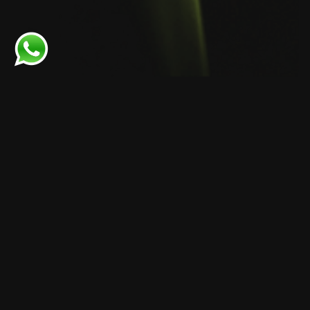
¿QUÉ OFRECEMOS?
Además de nuestras instalaciones estándar,
disponemos de recursos tecnológicos para mejorar la
experiencia de aprendizaje, como sistemas de sonido
de alta calidad y proyección multimedia para
presentaciones y clases interactivas.
En MOVING, ofrecemos una amplia variedad de
clases diseñadas para todos los niveles y edades.